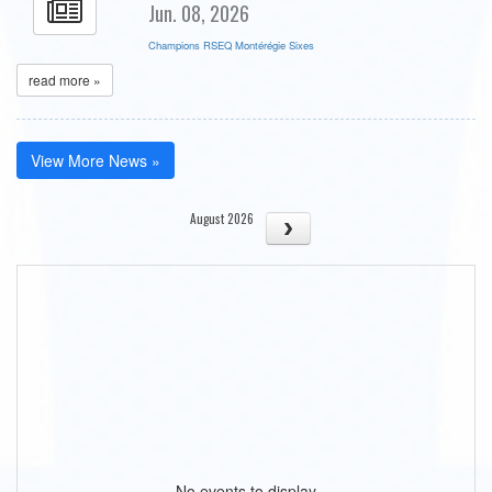
Jun. 08, 2026
Champions RSEQ Montérégie Sixes
read more »
View More News »
August 2026
No events to display