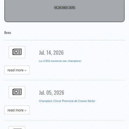
CONTACTEZ NOUS
News
Jul. 14, 2026
La LCEQ couronne ses champions!
read more »
Jul. 05, 2026
Champions Circuit Provincial de Crosse Sénior
read more »