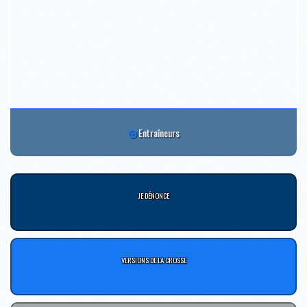
Entraîneurs
JE DÉNONCE
VERSIONS DE LA CROSSE