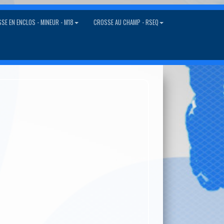
SE EN ENCLOS - MINEUR - M18
CROSSE AU CHAMP - RSEQ