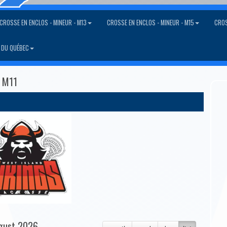
CROSSE EN ENCLOS - MINEUR - M13
CROSSE EN ENCLOS - MINEUR - M15
CROS
 DU QUÉBEC
A M11
gust 2026