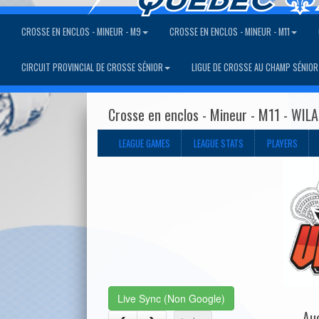
CROSSE EN ENCLOS - MINEUR - M9
CROSSE EN ENCLOS - MINEUR - M11
CIRCUIT PROVINCIAL DE CROSSE SÉNIOR
LIGUE DE CROSSE AU CHAMP SÉNIOR
Crosse en enclos - Mineur - M11 - WIL
LEAGUE GAMES
LEAGUE STATS
PLAYERS
Live Sync (Non Google)
Au