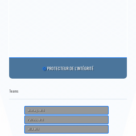
PROTECTEUR DE L'INTÉGRITÉ
Teams
Mustangs M18
Patriotes M18
WILA M18