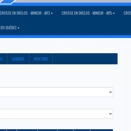
CROSSE EN ENCLOS - MINEUR - M13
CROSSE EN ENCLOS - MINEUR - M15
CROS
 DU QUÉBEC
GS
LEADERS
ROSTERS