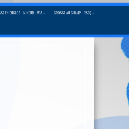
SE EN ENCLOS - MINEUR - M18
CROSSE AU CHAMP - RSEQ