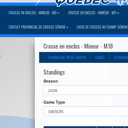
CROSSE EN ENCLOS - MINEUR - M9
CROSSE EN ENCLOS - MINEUR - M11
CIRCUIT PROVINCIAL DE CROSSE SÉNIOR
LIGUE DE CROSSE AU CHAMP SÉNIOR
Crosse en enclos - Mineur - M18
TOURNOI DE FIN DE SAISON
GAMES
STANDIN
Standings
Season
Game Type