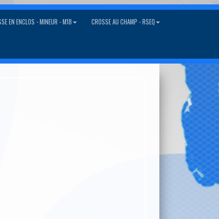
SE EN ENCLOS - MINEUR - M18
CROSSE AU CHAMP - RSEQ