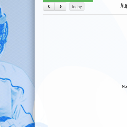
Au
today
No