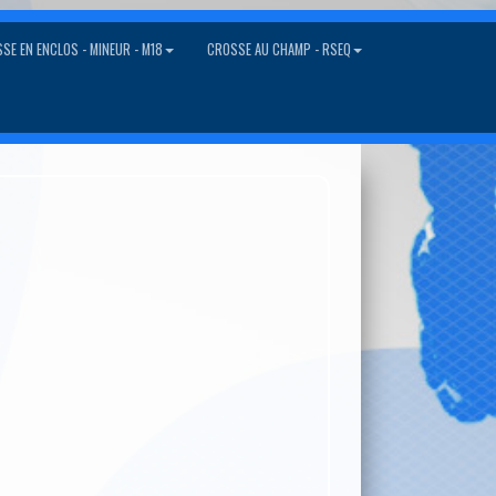
SE EN ENCLOS - MINEUR - M18
CROSSE AU CHAMP - RSEQ