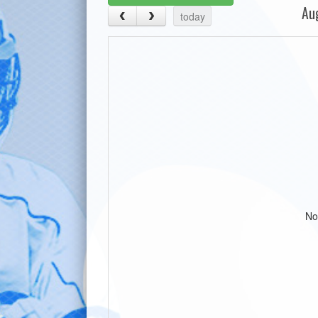
Au
today
No