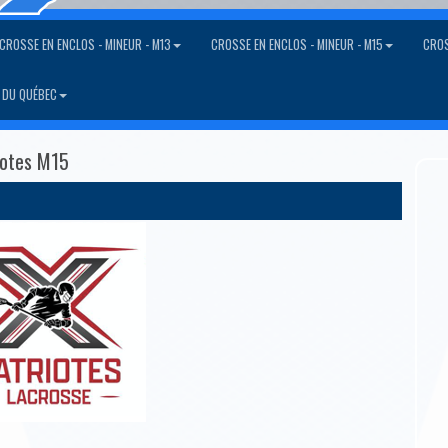
CROSSE EN ENCLOS - MINEUR - M13
CROSSE EN ENCLOS - MINEUR - M15
CROS
 DU QUÉBEC
iotes M15