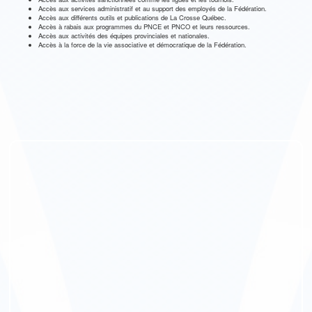
Accès aux services administratif et au support des employés de la Fédération.
Accès aux différents outils et publications de La Crosse Québec.
Accès à rabais aux programmes du PNCE et PNCO et leurs ressources.
Accès aux activités des équipes provinciales et nationales.
Accès à la force de la vie associative et démocratique de la Fédération.