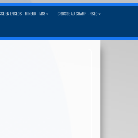
SE EN ENCLOS - MINEUR - M18
CROSSE AU CHAMP - RSEQ