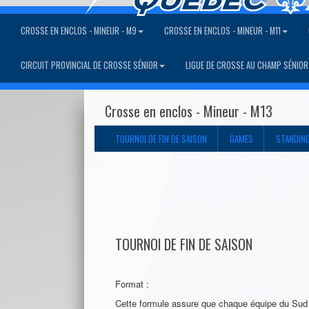
CROSSE EN ENCLOS - MINEUR - M9
CROSSE EN ENCLOS - MINEUR - M11
CIRCUIT PROVINCIAL DE CROSSE SÉNIOR
LIGUE DE CROSSE AU CHAMP SÉNIOR
Crosse en enclos - Mineur - M13
TOURNOI DE FIN DE SAISON
GAMES
STANDIN
TOURNOI DE FIN DE SAISON
Format :
Cette formule assure que chaque équipe du Sud 