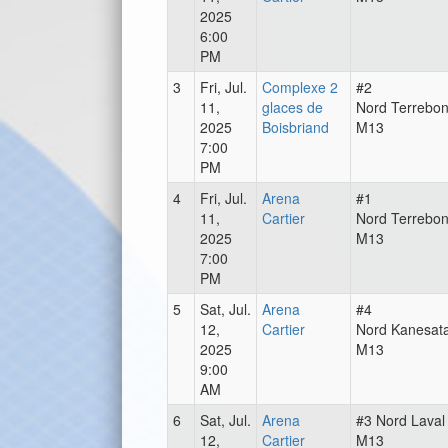
2025
6:00
PM
3
Fri, Jul.
Complexe 2
#2
11,
glaces de
Nord Terrebo
2025
Boisbriand
M13
7:00
PM
4
Fri, Jul.
Arena
#1
11,
Cartier
Nord Terrebo
2025
M13
7:00
PM
5
Sat, Jul.
Arena
#4
12,
Cartier
Nord Kanesat
2025
M13
9:00
AM
6
Sat, Jul.
Arena
#3 Nord Laval
12,
Cartier
M13