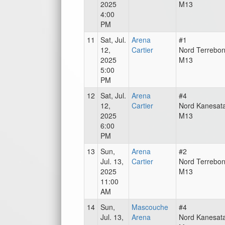
2025
M13
4:00
PM
11
Sat, Jul.
Arena
#1
12,
Cartier
Nord Terrebo
2025
M13
5:00
PM
12
Sat, Jul.
Arena
#4
12,
Cartier
Nord Kanesat
2025
M13
6:00
PM
13
Sun,
Arena
#2
Jul. 13,
Cartier
Nord Terrebo
2025
M13
11:00
AM
14
Sun,
Mascouche
#4
Jul. 13,
Arena
Nord Kanesat