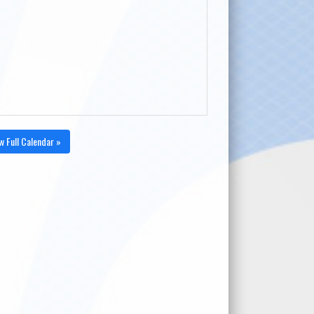
w Full Calendar »