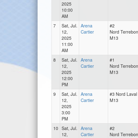
2025
10:00
AM
7
Sat, Jul.
Arena
#2
12,
Cartier
Nord Terrebo
2025
M13
11:00
AM
8
Sat, Jul.
Arena
#1
12,
Cartier
Nord Terrebo
2025
M13
12:00
PM
9
Sat, Jul.
Arena
#3 Nord Laval
12,
Cartier
M13
2025
3:00
PM
10
Sat, Jul.
Arena
#2
12,
Cartier
Nord Terrebo