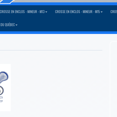
CROSSE EN ENCLOS - MINEUR - M13
CROSSE EN ENCLOS - MINEUR - M15
CROS
 DU QUÉBEC