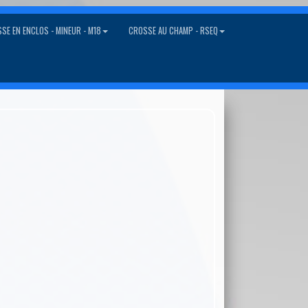
SE EN ENCLOS - MINEUR - M18
CROSSE AU CHAMP - RSEQ