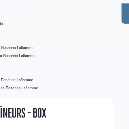
in
na Rosanne-Laflamme
éna Rosanne-Laflamme
na Rosanne-Laflamme
Aréna Rosanne-Laflamme