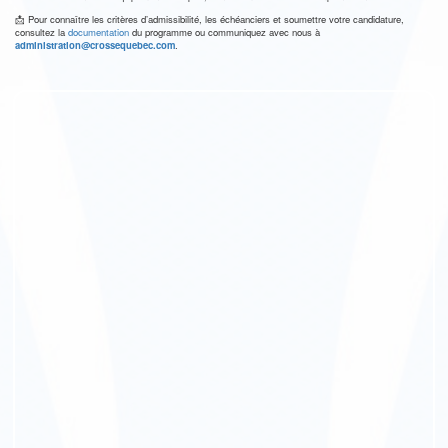
📩 Pour connaître les critères d’admissibilité, les échéanciers et soumettre votre candidature,
consultez la
documentation
du programme ou communiquez avec nous à
administration@crossequebec.com
.