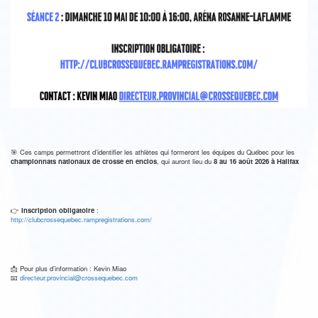
🎯 Ces camps permettront d’identifier les athlètes qui formeront les équipes du Québec pour les
championnats nationaux de crosse en enclos
, qui auront lieu du
8 au 16 août 2026 à Halifax
👉
Inscription obligatoire
:
http://clubcrossequebec.rampregistrations.com/
📩 Pour plus d’information : Kevin Miao
📧
directeur.provincial@crossequebec.com