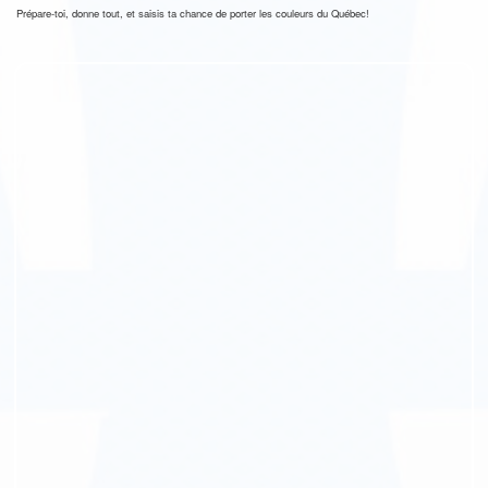
Prépare-toi, donne tout, et saisis ta chance de porter les couleurs du Québec!