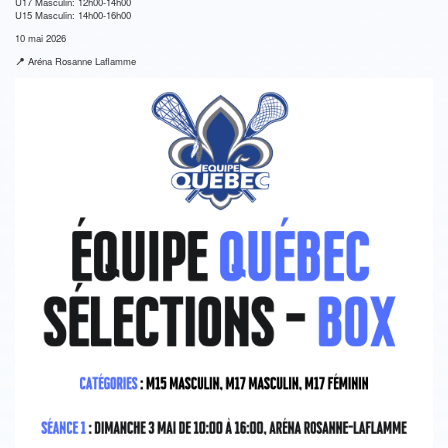
U17 Masculin: 12h00-14h00
U15 Masculin: 14h00-16h00
10 mai 2026
📍
Aréna Rosanne Laflamme