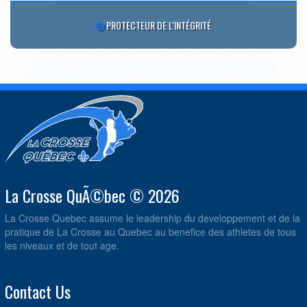
PROTECTEUR DE L'INTÉGRITÉ
La Crosse QuÃ©bec © 2026
La Crosse Quebec assume le leadership du developpement et de la
pratique de La Crosse au Quebec au benefice des athletes de tous
les niveaux et de tout age.
Contact Us