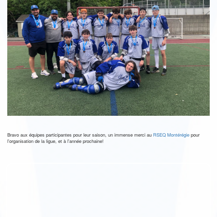
Bravo aux équipes participantes pour leur saison, un immense merci au
RSEQ Montérégie
pour
l'organisation de la ligue, et à l'année prochaine!