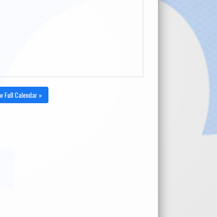
w Full Calendar »