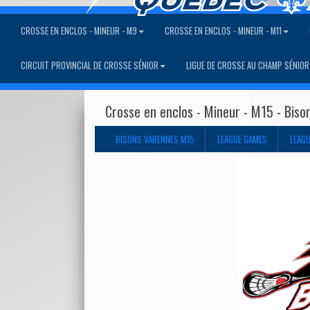
CROSSE EN ENCLOS - MINEUR - M9
CROSSE EN ENCLOS - MINEUR - M11
CIRCUIT PROVINCIAL DE CROSSE SÉNIOR
LIGUE DE CROSSE AU CHAMP SÉNIOR
Crosse en enclos - Mineur - M15 - Bis
BISONS VARENNES M15
LEAGUE GAMES
LEAG