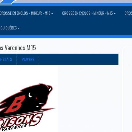
CROSSE EN ENCLOS - MINEUR - M13
CROSSE EN ENCLOS - MINEUR - M15
CROS
 DU QUÉBEC
ons Varennes M15
UE STATS
PLAYERS