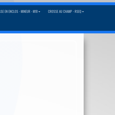
SE EN ENCLOS - MINEUR - M18
CROSSE AU CHAMP - RSEQ