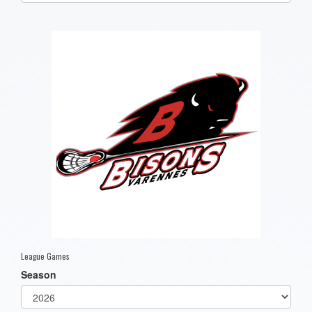
one):
League Games
Season