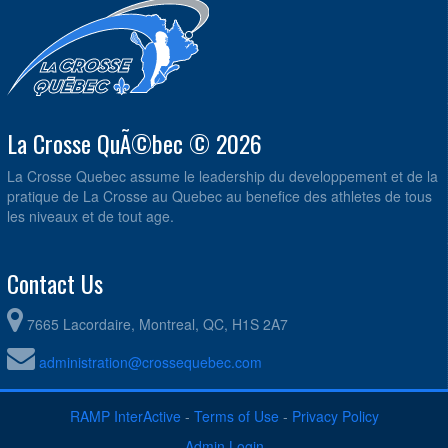
La Crosse QuÃ©bec © 2026
La Crosse Quebec assume le leadership du developpement et de la
pratique de La Crosse au Quebec au benefice des athletes de tous
les niveaux et de tout age.
Contact Us
7665 Lacordaire, Montreal, QC, H1S 2A7
administration@crossequebec.com
RAMP InterActive
-
Terms of Use
-
Privacy Policy
Admin Login