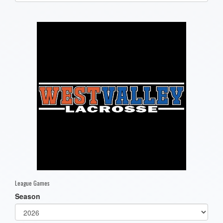
one):
League Games
Season