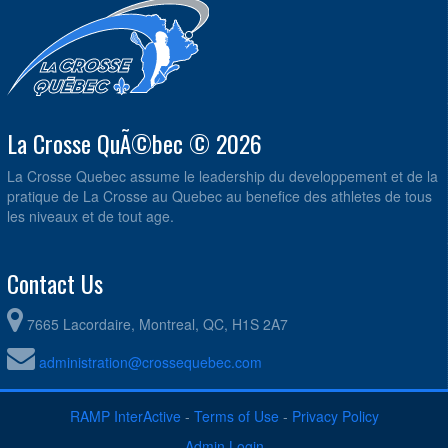
La Crosse QuÃ©bec © 2026
La Crosse Quebec assume le leadership du developpement et de la
pratique de La Crosse au Quebec au benefice des athletes de tous
les niveaux et de tout age.
Contact Us
7665 Lacordaire, Montreal, QC, H1S 2A7
administration@crossequebec.com
RAMP InterActive
-
Terms of Use
-
Privacy Policy
Admin Login