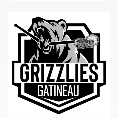
one):