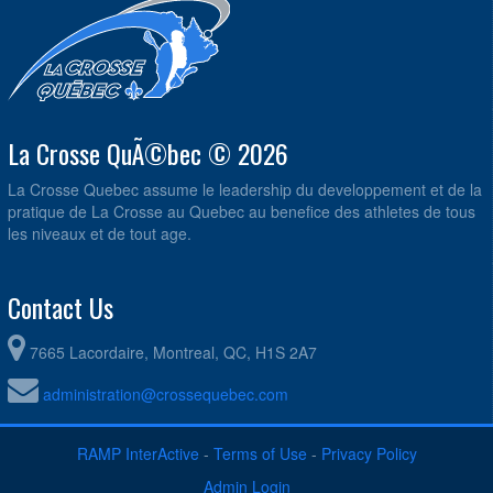
La Crosse QuÃ©bec © 2026
La Crosse Quebec assume le leadership du developpement et de la
pratique de La Crosse au Quebec au benefice des athletes de tous
les niveaux et de tout age.
Contact Us
7665 Lacordaire, Montreal, QC, H1S 2A7
administration@crossequebec.com
RAMP InterActive
-
Terms of Use
-
Privacy Policy
Admin Login