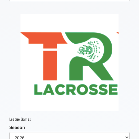
one):
League Games
Season