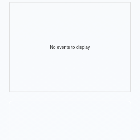
No events to display