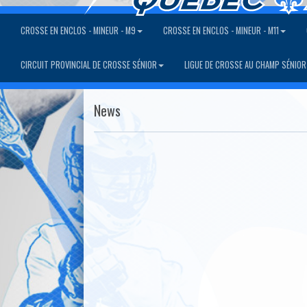
CROSSE EN ENCLOS - MINEUR - M9
CROSSE EN ENCLOS - MINEUR - M11
CIRCUIT PROVINCIAL DE CROSSE SÉNIOR
LIGUE DE CROSSE AU CHAMP SÉNIOR
News