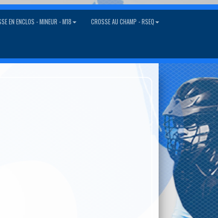
SE EN ENCLOS - MINEUR - M18
CROSSE AU CHAMP - RSEQ