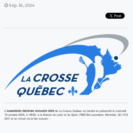
Sep. 16, 2024
L'Assemblée Générale Annuelle 2024
de La Crosse Québec se tiendra en présentiel le mercredi
16 octobre 2024, à 19h00, à la Maison du Loisir et du Sport (7665 Bd Lacordaire, Montréal, QC H1S
2A7) et en virtuel via le lien suivant :
________________________________________________________________________________